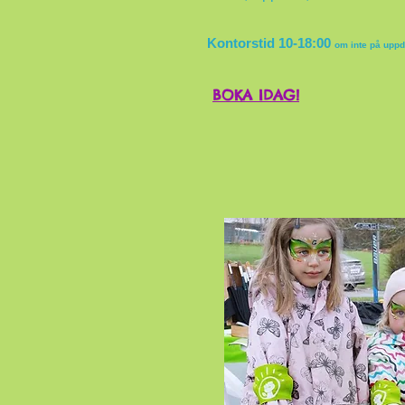
Kontorstid
10-18:00
om inte på upp
BOKA IDAG!